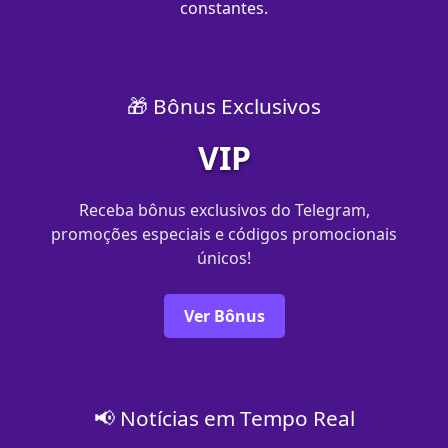
constantes.
🎁 Bônus Exclusivos
VIP
Receba bônus exclusivos do Telegram,
promoções especiais e códigos promocionais
únicos!
Ver Bônus
📢 Notícias em Tempo Real