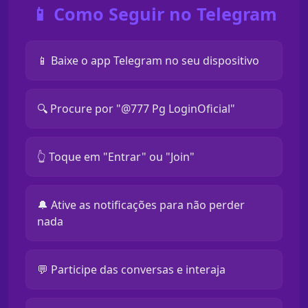
📱 Como Seguir no Telegram
📱 Baixe o app Telegram no seu dispositivo
🔍 Procure por "@777 Pg LoginOficial"
👆 Toque em "Entrar" ou "Join"
🔔 Ative as notificações para não perder
nada
💬 Participe das conversas e interaja