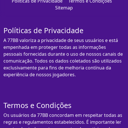
Políticas de Privacidade
Termos e Condições
Sitemap
Políticas de Privacidade
A 77BB valoriza a privacidade de seus usuários e está
empenhada em proteger todas as informações
pessoais fornecidas durante o uso de nossos canais de
comunicação. Todos os dados coletados são utilizados
exclusivamente para fins de melhoria contínua da
experiência de nossos jogadores.
Termos e Condições
Os usuários da 77BB concordam em respeitar todas as
regras e regulamentos estabelecidos. É importante ler