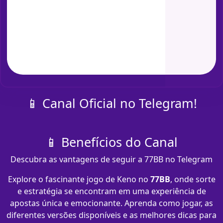
📱 Canal Oficial no Telegram!
📱 Benefícios do Canal
Descubra as vantagens de seguir a 77BB no Telegram
Explore o fascinante jogo de Keno no
77BB
, onde sorte
e estratégia se encontram em uma experiência de
apostas única e emocionante. Aprenda como jogar, as
diferentes versões disponíveis e as melhores dicas para