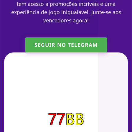
tem acesso a promoções incríveis e uma
experiência de jogo inigualável. Junte-se aos
vencedores agora!
SEGUIR NO TELEGRAM