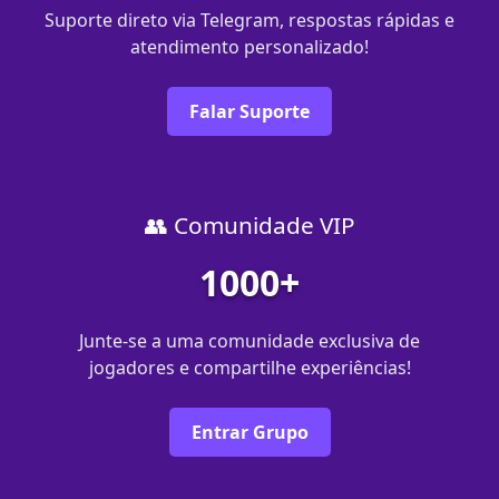
Suporte direto via Telegram, respostas rápidas e
atendimento personalizado!
Falar Suporte
👥 Comunidade VIP
1000+
Junte-se a uma comunidade exclusiva de
jogadores e compartilhe experiências!
Entrar Grupo