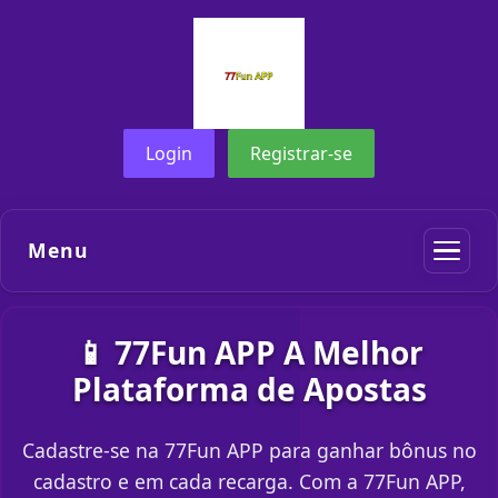
Login
Registrar-se
Menu
📱 77Fun APP A Melhor
Plataforma de Apostas
Cadastre-se na 77Fun APP para ganhar bônus no
cadastro e em cada recarga. Com a 77Fun APP,