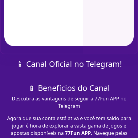
📱 Canal Oficial no Telegram!
📱 Benefícios do Canal
Descubra as vantagens de seguir a 77Fun APP no
Telegram
Agora que sua conta está ativa e você tem saldo para
jogar, é hora de explorar a vasta gama de jogos e
apostas disponíveis na
77Fun APP
. Navegue pelas