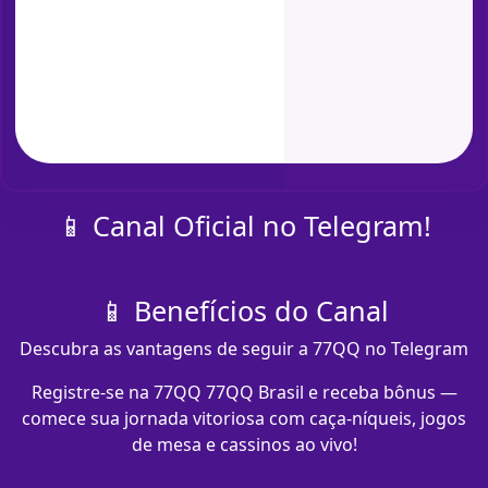
📱 Canal Oficial no Telegram!
📱 Benefícios do Canal
Descubra as vantagens de seguir a 77QQ no Telegram
Registre-se na 77QQ 77QQ Brasil e receba bônus —
comece sua jornada vitoriosa com caça-níqueis, jogos
de mesa e cassinos ao vivo!