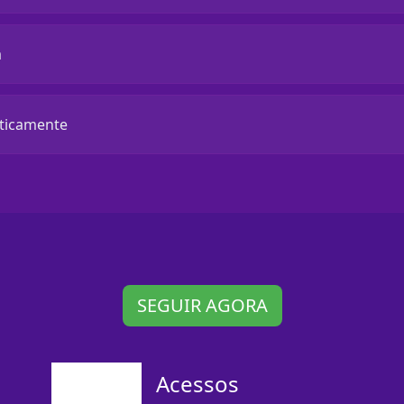
a
aticamente
SEGUIR AGORA
Acessos