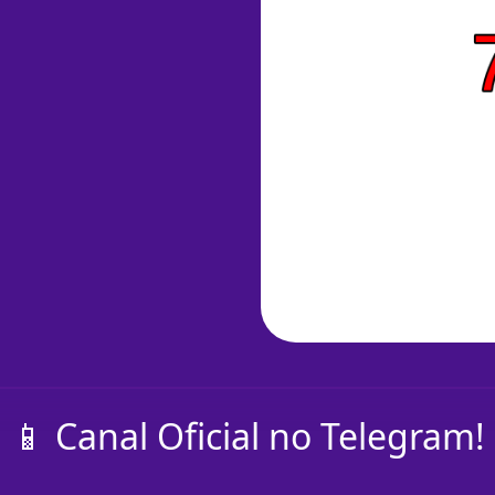
📱 Canal Oficial no Telegram!