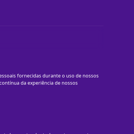
essoais fornecidas durante o uso de nossos
 contínua da experiência de nossos