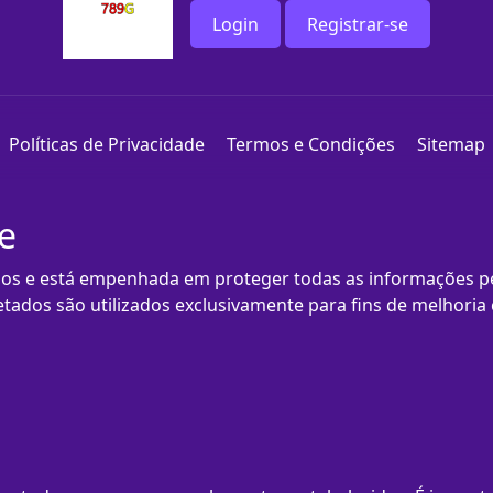
Login
Registrar-se
Políticas de Privacidade
Termos e Condições
Sitemap
de
rios e está empenhada em proteger todas as informações p
tados são utilizados exclusivamente para fins de melhoria