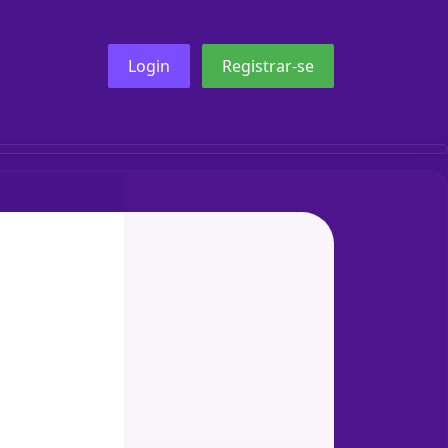
Login
Registrar-se