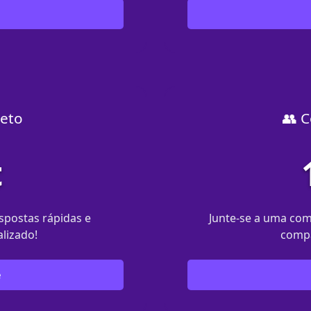
reto
👥 
t
espostas rápidas e
Junte-se a uma com
lizado!
compa
e