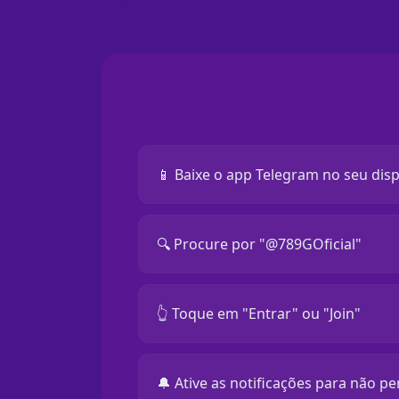
📱 Baixe o app Telegram no seu disp
🔍 Procure por "@789GOficial"
👆 Toque em "Entrar" ou "Join"
🔔 Ative as notificações para não p