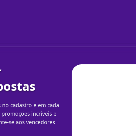
r
postas
 no cadastro e em cada
 promoções incríveis e
unte-se aos vencedores