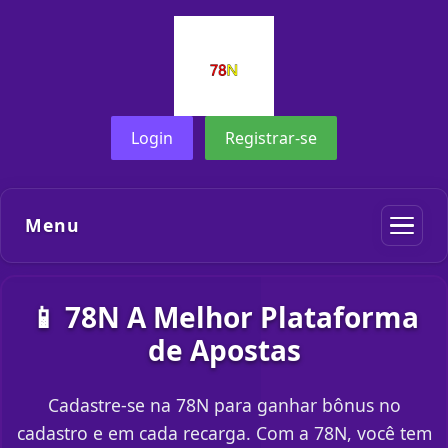
Login
Registrar-se
Menu
📱 78N A Melhor Plataforma
de Apostas
Cadastre-se na 78N para ganhar bônus no
cadastro e em cada recarga. Com a 78N, você tem