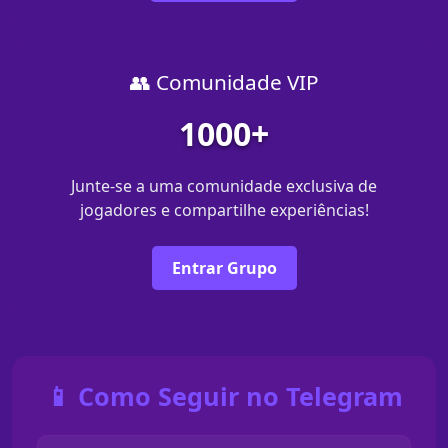
👥 Comunidade VIP
1000+
Junte-se a uma comunidade exclusiva de
jogadores e compartilhe experiências!
Entrar Grupo
📱 Como Seguir no Telegram