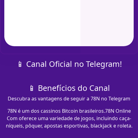
📱 Canal Oficial no Telegram!
📱 Benefícios do Canal
Descubra as vantagens de seguir a 78N no Telegram
78N é um dos cassinos Bitcoin brasileiros.78N Online
Com oferece uma variedade de jogos, incluindo caça-
níqueis, pôquer, apostas esportivas, blackjack e roleta.