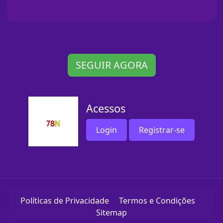
SEGUIR AGORA
Acessos
Login
Registrar-se
Políticas de Privacidade
Termos e Condições
Sitemap