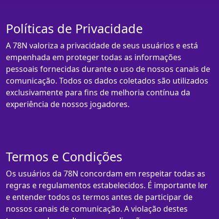
Políticas de Privacidade
A 78N valoriza a privacidade de seus usuários e está
empenhada em proteger todas as informações
pessoais fornecidas durante o uso de nossos canais de
comunicação. Todos os dados coletados são utilizados
exclusivamente para fins de melhoria contínua da
experiência de nossos jogadores.
Termos e Condições
Os usuários da 78N concordam em respeitar todas as
regras e regulamentos estabelecidos. É importante ler
e entender todos os termos antes de participar de
nossos canais de comunicação. A violação destes