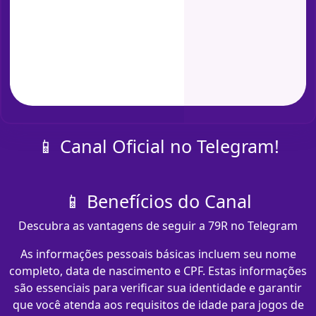
📱 Canal Oficial no Telegram!
📱 Benefícios do Canal
Descubra as vantagens de seguir a 79R no Telegram
As informações pessoais básicas incluem seu nome
completo, data de nascimento e CPF. Estas informações
são essenciais para verificar sua identidade e garantir
que você atenda aos requisitos de idade para jogos de