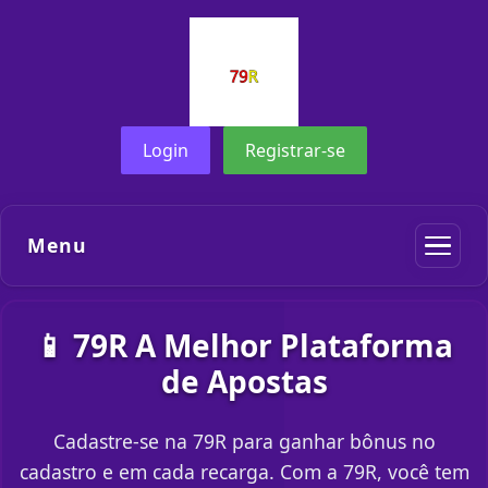
Login
Registrar-se
Menu
📱 79R A Melhor Plataforma
de Apostas
Cadastre-se na 79R para ganhar bônus no
cadastro e em cada recarga. Com a 79R, você tem