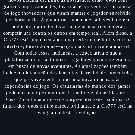
gráficos impressionantes, histórias envolventes e mecânicas
de jogo inovadoras que visam manter o jogador envolvido
por horas a fio. A plataforma também está investindo em
modos de jogo interativos, onde os usuários poderão
competir uns contra os outros em tempo real. Além disso, a
Cis777 está implementando uma série de melhorias em sua
interface, tornando a navegação mais intuitiva e amigável.
Com todas essas mudanças, a expectativa é que a
plataforma atraia tanto novos jogadores quanto veteranos
em busca de novas aventuras. As atualizações também
incluem a integração de elementos de realidade aumentada,
que provavelmente trarão uma nova dimensão às
experiências de jogo. Os entusiastas do mundo dos games
podem esperar por muito mais em breve, à medida que a
Cis777 continua a inovar e surpreender seus usuários. O
futuro dos jogos online parece brilhante, e a Cis777 está na
vanguarda desta revolução.